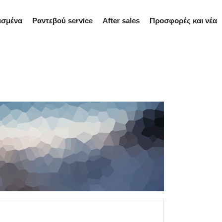
ισμένα
Ραντεβού service
After sales
Προσφορές και νέα