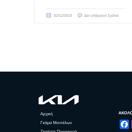
02/12/2015
Δεν υπάρχουν Σχόλια
ΑΚΟΛ
Αρχική
Γκάμα Μοντέλων
Ζητήστε Προσφορά