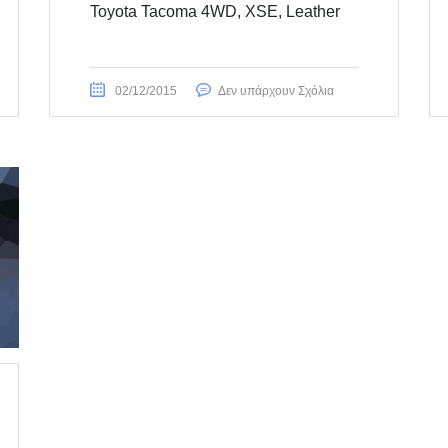
Toyota Tacoma 4WD, XSE, Leather
02/12/2015
Δεν υπάρχουν Σχόλια