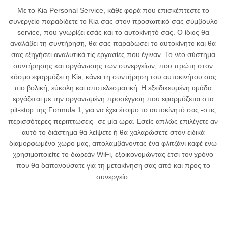
Με το Kia Personal Service, κάθε φορά που επισκέπτεστε το
συνεργείο παραδίδετε το Kia σας στον προσωπικό σας σύμβουλο
service, που γνωρίζει εσάς και το αυτοκίνητό σας. Ο ίδιος θα
αναλάβει τη συντήρηση, θα σας παραδώσει το αυτοκίνητο και θα
σας εξηγήσει αναλυτικά τις εργασίες που έγιναν. Το νέο σύστημα
συντήρησης και οργάνωσης των συνεργείων, που πρώτη στον
κόσμο εφαρμόζει η Kia, κάνει τη συντήρηση του αυτοκινήτου σας
πιο βολική, εύκολη και αποτελεσματική. Η εξειδικευμένη ομάδα
εργάζεται με την οργανωμένη προσέγγιση που εφαρμόζεται στα
pit-stop της Formula 1, για να έχει έτοιμο το αυτοκίνητό σας -στις
περισσότερες περιπτώσεις- σε μία ώρα. Εσείς απλώς επιλέγετε αν
αυτό το διάστημα θα λείψετε ή θα χαλαρώσετε στον ειδικά
διαμορφωμένο χώρο μας, απολαμβάνοντας ένα φλιτζάνι καφέ ενώ
χρησιμοποιείτε το δωρεάν WiFi, εξοικονομώντας έτσι τον χρόνο
που θα δαπανούσατε για τη μετακίνηση σας από και προς το
συνεργείο.