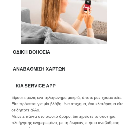
ΟΔΙΚΉ ΒΟΉΘΕΙΑ
ΑΝΑΒΆΘΜΙΣΗ ΧΑΡΤΏΝ
KIA SERVICE APP
Είμαστε μόλις ένα τηλεφώνημα μακριά, όποτε μας χρειαστείτε.
Είτε πρόκειται για μία βλάβη, ένα ατύχημα, ένα κλατάρισμα είτε
οτιδήποτε άλλο.
Μείνετε πάντα στο σωστό δρόμο: διατηρείστε το σύστημα
πλοήγησης ενημερωμένο, με τη δωρεάν, ετήσια αναβάθμιση