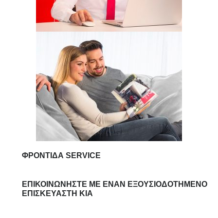
ΦΡΟΝΤΊΔΑ SERVICE
ΕΠΙΚΟΙΝΩΝΉΣΤΕ ΜΕ ΈΝΑΝ ΕΞΟΥΣΙΟΔΟΤΗΜΈΝΟ
ΕΠΙΣΚΕΥΑΣΤΉ KIA