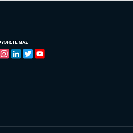
ΟΥΘΉΣΤΕ ΜΑΣ
Facebook
Instagram
LinkedIn
Twitter
YouTube