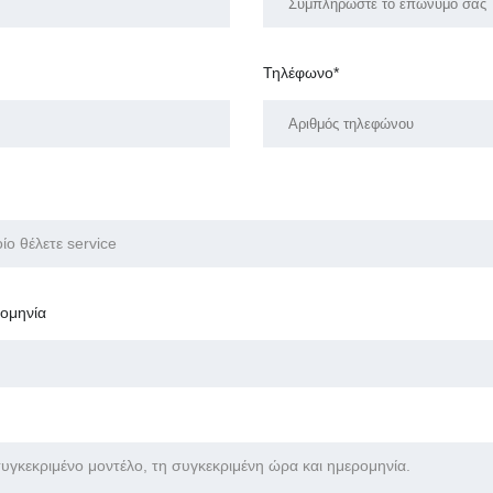
Τηλέφωνο*
ρομηνία