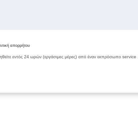
ιτική απορρήτου
ηθείτε εντός 24 ωρών (εργάσιμες μέρες) από έναν εκπρόσωπο service