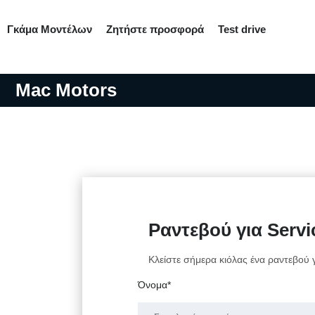
Γκάμα Μοντέλων
Ζητήστε προσφορά
Test drive
Mac Motors
Ραντεβού για Servi
Κλείστε σήμερα κιόλας ένα ραντεβού
Όνομα*