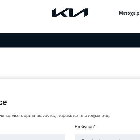
Μεταχειρ
ce
 για service συμπληρώνοντας παρακάτω τα στοιχεία σας.
Επώνυμο*