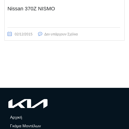
Nissan 370Z NISMO
02/12/2015
Δεν υπάρχουν Σχόλια
Αρχική
Γκάμα Μοντέλων