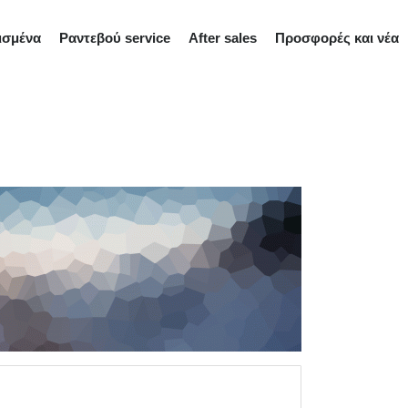
ισμένα
Ραντεβού service
After sales
Προσφορές και νέα