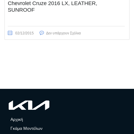
Chevrolet Cruze 2016 LX, LEATHER,
SUNROOF
02/12/2015
Δεν υπάρχουν Σχόλια
Αρχική
Γκάμα Μοντέλων